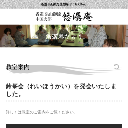
香道 泉山御流 悠潺庵（ゆうせんあん）
悠潺庵だより
教室案内
鈴峯会（れいほうかい）を発会いたしま
した。
詳しくは教室のご案内をご覧ください。