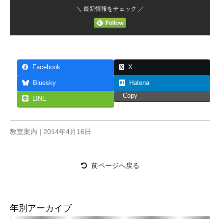
＼ 最新情報をチェック ／
Facebook
X
Bluesky
Hatena
Copy
LINE
教室案内
|
2014年4月16日
前ページへ戻る
年別アーカイブ